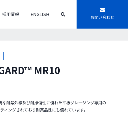
採用情報
ENGLISH
お問い合わせ
ト
GARD™ MR10
10は、透明な耐紫外線及び耐擦傷性に優れた平板グレージング専用の
コーティングされており耐薬品性にも優れています。