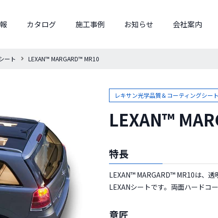
報
カタログ
施工事例
お知らせ
会社案内
シート
LEXAN™ MARGARD™ MR10
レキサン光学品質＆コーティングシー
LEXAN™ MAR
特長
LEXAN™ MARGARD™ MR
LEXANシートです。両面ハード
意匠