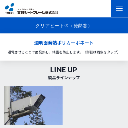
クリアヒート®（発熱窓）
透明面発熱ポリカーボネート
通電させることで面発熱し、結露を防止します。（詳細は画像をタップ）
LINE UP
製品ラインナップ