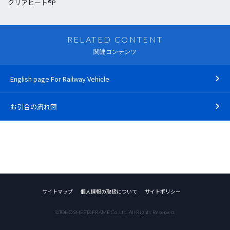
クリアヒート®P
RELATED CONTENT
関連コンテンツ
English page For Railway Vehicle
お引合の流れ図
サイトマップ
個人情報の取扱について
サイトポリシー
©TOHO SHEET&FRAME Co.,Ltd. All Rights Reserved.