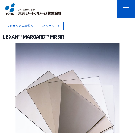
レキサン光学品質＆コーティングシート
LEXAN™ MARGARD™ MR5IR