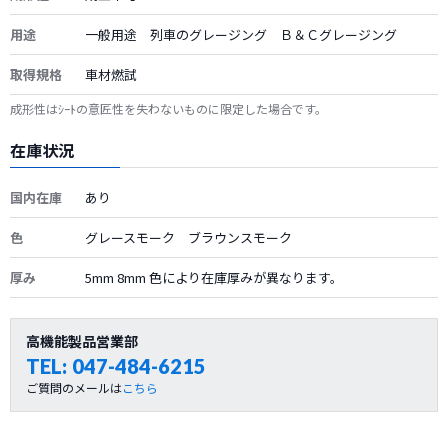
用途
一般用途 列車のグレージング Ｂ＆Ｃグレージング
取得規格
車材燃試
成形性はｼｰﾄの意匠性を失わないものに限定した場合です。
在庫状況
国内在庫
あり
色
グレースモーク ブラウンスモーク
厚み
5mm 8mm 色により在庫厚みが異なります。
高機能製品営業部
TEL:
047-484-6215
ご質問のメールは
こちら